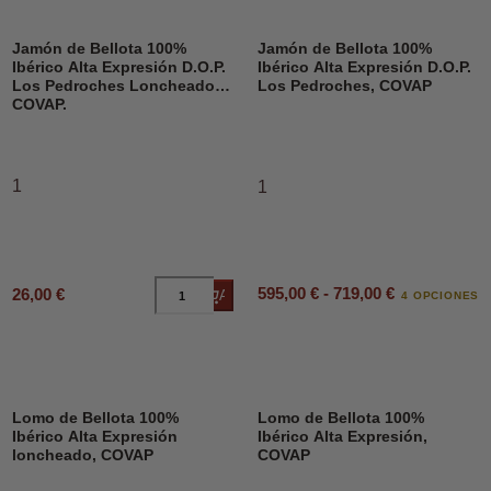
Jamón de Bellota 100%
Jamón de Bellota 100%
Ibérico Alta Expresión D.O.P.
Ibérico Alta Expresión D.O.P.
Los Pedroches Loncheado,
Los Pedroches, COVAP
COVAP.
1
1
595,00 € - 719,00 €
26,00 €
Añadir al carrito
4 OPCIONES
Lomo de Bellota 100%
Lomo de Bellota 100%
Ibérico Alta Expresión
Ibérico Alta Expresión,
loncheado, COVAP
COVAP