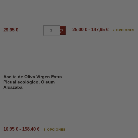
25,00 € - 147,95 €
29,95 €
Añadir al carrito
2 OPCIONES
Aceite de Oliva Virgen Extra
Picual ecológico, Oleum
Alcazaba
10,95 € - 158,40 €
3 OPCIONES