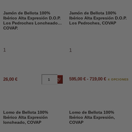
Jamón de Bellota 100%
Jamón de Bellota 100%
Ibérico Alta Expresión D.O.P.
Ibérico Alta Expresión D.O.P.
Los Pedroches Loncheado,
Los Pedroches, COVAP
COVAP.
1
1
595,00 € - 719,00 €
26,00 €
Añadir al carrito
4 OPCIONES
Lomo de Bellota 100%
Lomo de Bellota 100%
Ibérico Alta Expresión
Ibérico Alta Expresión,
loncheado, COVAP
COVAP