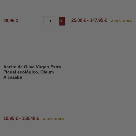
25,00 € - 147,95 €
29,95 €
Añadir al carrito
2 OPCIONES
Aceite de Oliva Virgen Extra
Picual ecológico, Oleum
Alcazaba
10,95 € - 158,40 €
3 OPCIONES