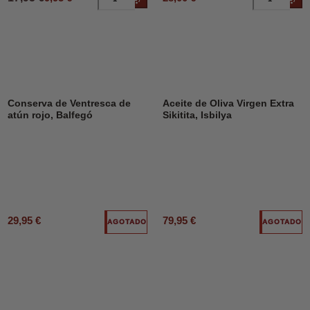
Conserva de Ventresca de
Aceite de Oliva Virgen Extra
atún rojo, Balfegó
Sikitita, Isbilya
29,95 €
79,95 €
AGOTADO
AGOTADO