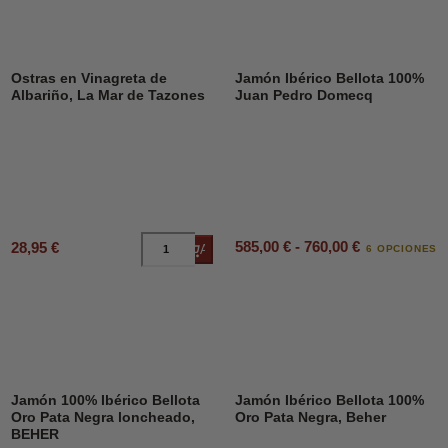
Ostras en Vinagreta de
Jamón Ibérico Bellota 100%
Albariño, La Mar de Tazones
Juan Pedro Domecq
585,00 € - 760,00 €
28,95 €
Añadir al carrito
6 OPCIONES
Jamón 100% Ibérico Bellota
Jamón Ibérico Bellota 100%
Oro Pata Negra loncheado,
Oro Pata Negra, Beher
BEHER