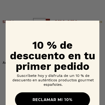
5,50 € - 8,25 €
53,95 €
Añadir al carrito
2 OPCIONES
10 % de
descuento en tu
primer pedido
Arroz Albufera, Sivaris
Arroz Redondo, Sivaris
Suscríbete hoy y disfruta de un 10 % de
descuento en auténticos productos gourmet
españoles.
RECLAMAR MI 10%