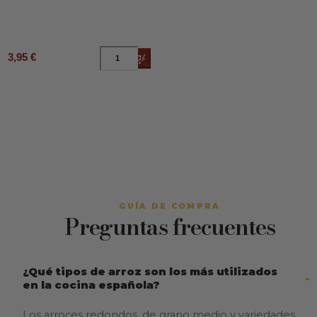
3,95 €
Añadir al carrito
GUÍA DE COMPRA
Preguntas frecuentes
¿Qué tipos de arroz son los más utilizados
en la cocina española?
Los arroces redondos, de grano medio y variedades