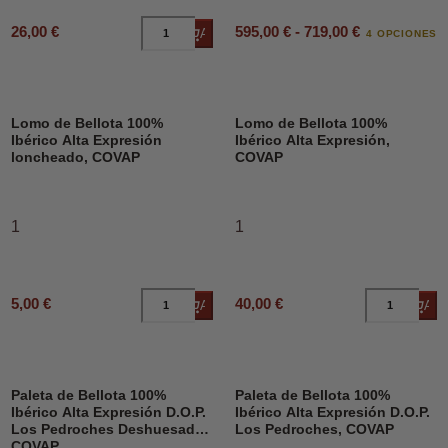
595,00 € - 719,00 €
26,00 €
Añadir al carrito
4 OPCIONES
Lomo de Bellota 100%
Lomo de Bellota 100%
Ibérico Alta Expresión
Ibérico Alta Expresión,
loncheado, COVAP
COVAP
1
1
5,00 €
40,00 €
Añadir al carrito
Añad
Paleta de Bellota 100%
Paleta de Bellota 100%
Ibérico Alta Expresión D.O.P.
Ibérico Alta Expresión D.O.P.
Los Pedroches Deshuesado,
Los Pedroches, COVAP
COVAP.