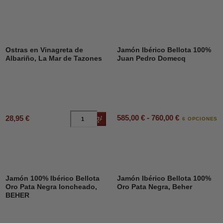
Ostras en Vinagreta de
Jamón Ibérico Bellota 100%
Albariño, La Mar de Tazones
Juan Pedro Domecq
585,00 € - 760,00 €
28,95 €
Añadir al carrito
6 OPCIONES
Jamón 100% Ibérico Bellota
Jamón Ibérico Bellota 100%
Oro Pata Negra loncheado,
Oro Pata Negra, Beher
BEHER