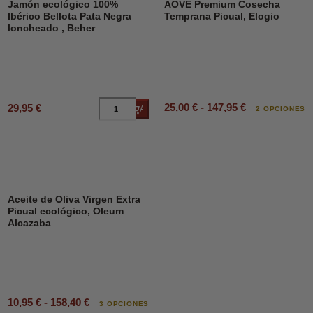
Jamón ecológico 100%
AOVE Premium Cosecha
Ibérico Bellota Pata Negra
Temprana Picual, Elogio
loncheado , Beher
25,00 € - 147,95 €
29,95 €
Añadir al carrito
2 OPCIONES
Aceite de Oliva Virgen Extra
Picual ecológico, Oleum
Alcazaba
10,95 € - 158,40 €
3 OPCIONES