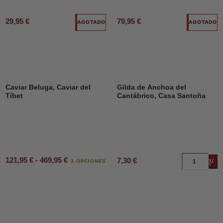
29,95 €
79,95 €
AGOTADO
AGOTADO
Caviar Beluga, Caviar del
Gilda de Anchoa del
Tíbet
Cantábrico, Casa Santoña
121,95 € - 469,95 €
7,30 €
Añad
3 OPCIONES