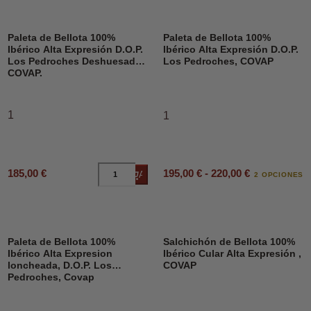
Paleta de Bellota 100%
Paleta de Bellota 100%
Ibérico Alta Expresión D.O.P.
Ibérico Alta Expresión D.O.P.
Los Pedroches Deshuesado,
Los Pedroches, COVAP
COVAP.
1
1
195,00 € - 220,00 €
185,00 €
Añadir al carrito
2 OPCIONES
Paleta de Bellota 100%
Salchichón de Bellota 100%
Ibérico Alta Expresion
Ibérico Cular Alta Expresión ,
loncheada, D.O.P. Los
COVAP
Pedroches, Covap