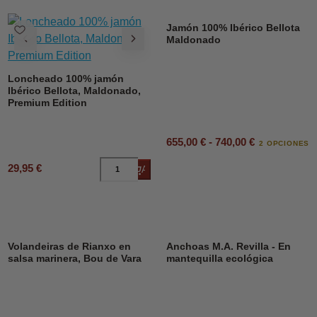
Jamón 100% Ibérico Bellota
Maldonado
Loncheado 100% jamón
Ibérico Bellota, Maldonado,
Premium Edition
655,00 € - 740,00 €
2 OPCIONES
29,95 €
Añadir al carrito
DESCUENTO
23%
Volandeiras de Rianxo en
Anchoas M.A. Revilla - En
salsa marinera, Bou de Vara
mantequilla ecológica