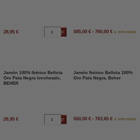
585,00 € - 760,00 €
28,95 €
Añadir al carrito
6 OPCIONES
Jamón 100% Ibérico Bellota
Jamón Ibérico Bellota 100%
Oro Pata Negra loncheado,
Oro Pata Negra, Beher
BEHER
550,00 € - 763,65 €
26,95 €
Añadir al carrito
6 OPCIONES