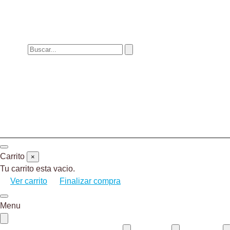
Carrito
×
Tu carrito esta vacio.
Ver carrito
Finalizar compra
Menu