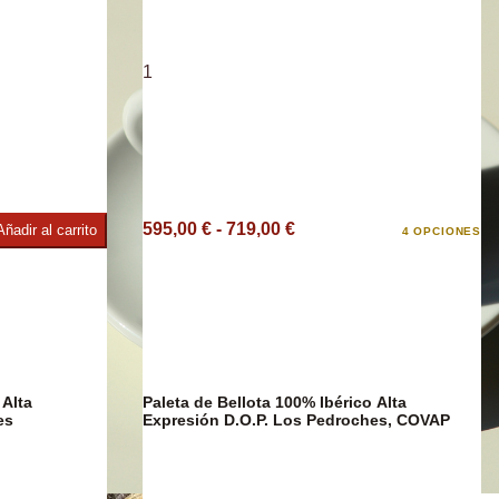
1
e
595,00 € - 719,00 €
Añadir al carrito
4 OPCIONES
 Alta
Paleta de Bellota 100% Ibérico Alta
es
Expresión D.O.P. Los Pedroches, COVAP