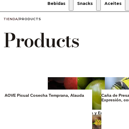
Bebidas
Snacks
Aceites
TIENDA
/
PRODUCTS
Products
AOVE Picual Cosecha Temprana, Alauda
Caña de Presa 
Expresión, c
Zumos y refrescos
Aceitunas y Encurtidos