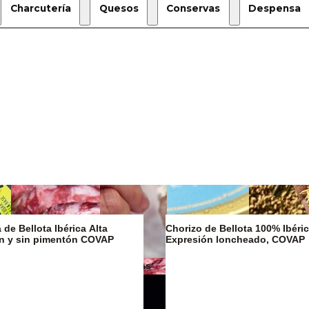
Charcutería
Quesos
Conservas
Despensa
de Bellota Ibérica Alta
Chorizo de Bellota 100% Ibéric
on y sin pimentón COVAP
Expresión loncheado, COVAP
Mantequillas