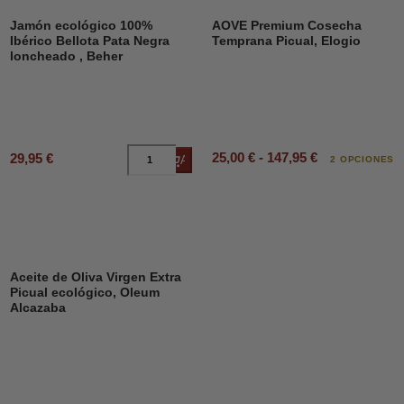
Jamón ecológico 100%
AOVE Premium Cosecha
Ibérico Bellota Pata Negra
Temprana Picual, Elogio
loncheado , Beher
25,00 € - 147,95 €
29,95 €
Añadir al carrito
2 OPCIONES
Aceite de Oliva Virgen Extra
Picual ecológico, Oleum
Alcazaba