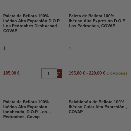
Paleta de Bellota 100%
Paleta de Bellota 100%
Ibérico Alta Expresión D.O.P.
Ibérico Alta Expresión D.O.P.
Los Pedroches Deshuesado,
Los Pedroches, COVAP
COVAP.
1
1
195,00 € - 220,00 €
185,00 €
Añadir al carrito
2 OPCIONES
Paleta de Bellota 100%
Salchichón de Bellota 100%
Ibérico Alta Expresion
Ibérico Cular Alta Expresión ,
loncheada, D.O.P. Los
COVAP
Pedroches, Covap