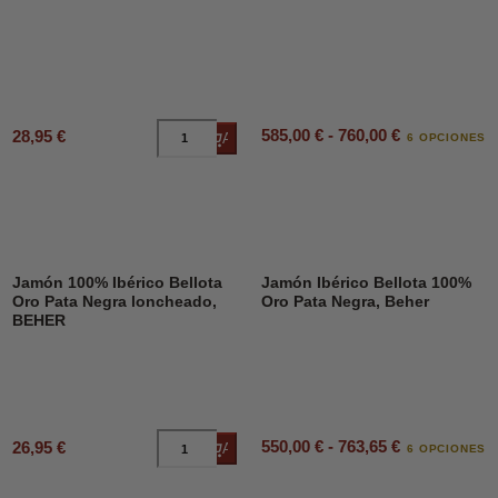
585,00 € - 760,00 €
28,95 €
Añadir al carrito
6 OPCIONES
Jamón 100% Ibérico Bellota
Jamón Ibérico Bellota 100%
Oro Pata Negra loncheado,
Oro Pata Negra, Beher
BEHER
550,00 € - 763,65 €
26,95 €
Añadir al carrito
6 OPCIONES