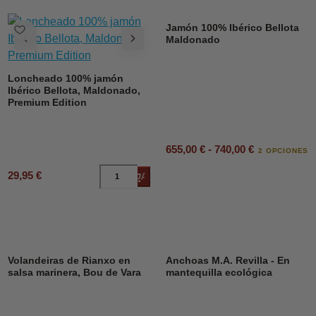
Jamón 100% Ibérico Bellota
Maldonado
Loncheado 100% jamón
Ibérico Bellota, Maldonado,
Premium Edition
655,00 € - 740,00 €
2 OPCIONES
29,95 €
Añadir al carrito
DESCUENTO
23%
Volandeiras de Rianxo en
Anchoas M.A. Revilla - En
salsa marinera, Bou de Vara
mantequilla ecológica