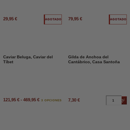
29,95 €
79,95 €
AGOTADO
AGOTADO
Caviar Beluga, Caviar del
Gilda de Anchoa del
Tíbet
Cantábrico, Casa Santoña
121,95 € - 469,95 €
7,30 €
Añad
3 OPCIONES