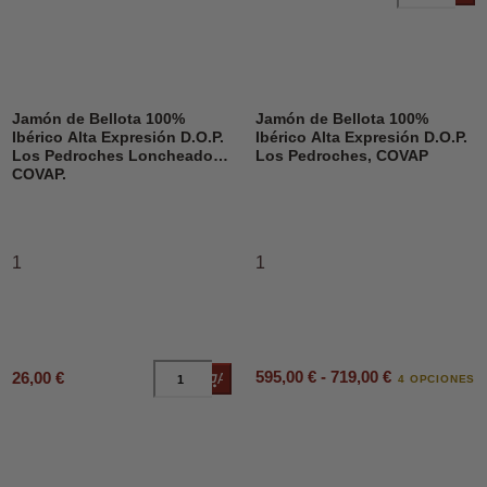
Jamón de Bellota 100%
Jamón de Bellota 100%
Ibérico Alta Expresión D.O.P.
Ibérico Alta Expresión D.O.P.
Los Pedroches Loncheado,
Los Pedroches, COVAP
COVAP.
1
1
595,00 € - 719,00 €
26,00 €
Añadir al carrito
4 OPCIONES