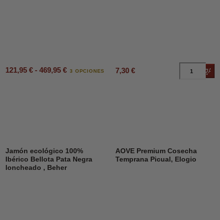
121,95 € - 469,95 €
7,30 €
Añad
3 OPCIONES
Jamón ecológico 100%
AOVE Premium Cosecha
Ibérico Bellota Pata Negra
Temprana Picual, Elogio
loncheado , Beher