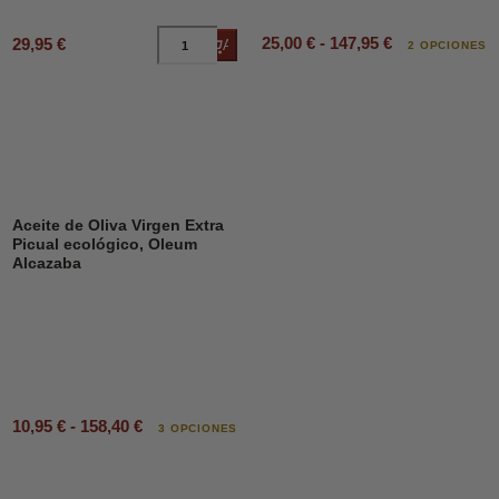
25,00 € - 147,95 €
29,95 €
Añadir al carrito
2 OPCIONES
Aceite de Oliva Virgen Extra
Picual ecológico, Oleum
Alcazaba
10,95 € - 158,40 €
3 OPCIONES