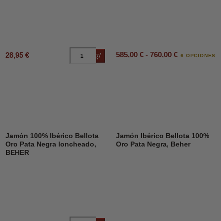
585,00 € - 760,00 €
28,95 €
Añadir al carrito
6 OPCIONES
Jamón 100% Ibérico Bellota
Jamón Ibérico Bellota 100%
Oro Pata Negra loncheado,
Oro Pata Negra, Beher
BEHER