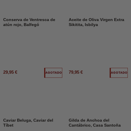
Conserva de Ventresca de
Aceite de Oliva Virgen Extra
atún rojo, Balfegó
Sikitita, Isbilya
29,95 €
79,95 €
AGOTADO
AGOTADO
Caviar Beluga, Caviar del
Gilda de Anchoa del
Tíbet
Cantábrico, Casa Santoña