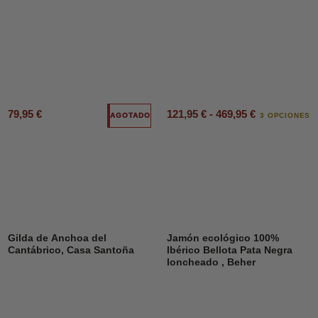
79,95 €
121,95 € - 469,95 €
AGOTADO
3 OPCIONES
Gilda de Anchoa del
Jamón ecológico 100%
Cantábrico, Casa Santoña
Ibérico Bellota Pata Negra
loncheado , Beher