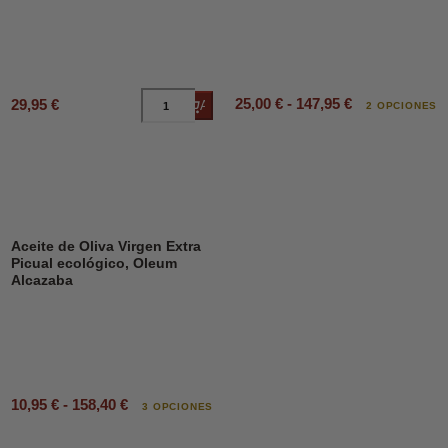
25,00 € - 147,95 €
29,95 €
Añadir al carrito
2 OPCIONES
Aceite de Oliva Virgen Extra
Picual ecológico, Oleum
Alcazaba
10,95 € - 158,40 €
3 OPCIONES