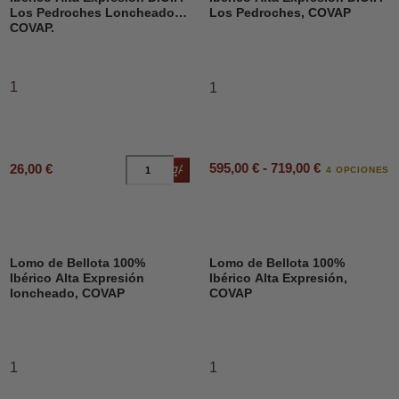
Los Pedroches Loncheado,
Los Pedroches, COVAP
COVAP.
1
1
595,00 € - 719,00 €
26,00 €
Añadir al carrito
4 OPCIONES
Lomo de Bellota 100%
Lomo de Bellota 100%
Ibérico Alta Expresión
Ibérico Alta Expresión,
loncheado, COVAP
COVAP
1
1