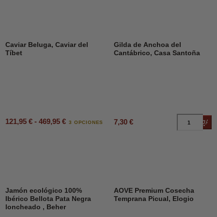
Caviar Beluga, Caviar del
Gilda de Anchoa del
Tíbet
Cantábrico, Casa Santoña
121,95 € - 469,95 €
7,30 €
Añad
3 OPCIONES
Jamón ecológico 100%
AOVE Premium Cosecha
Ibérico Bellota Pata Negra
Temprana Picual, Elogio
loncheado , Beher