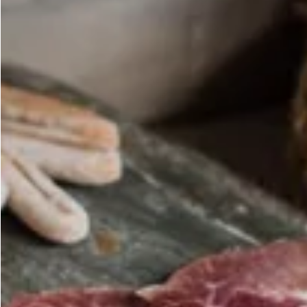
Otros snacks salados
Aceites AOVE