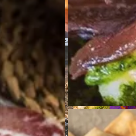
Pasta
Quesos de Cabra
 Premium
Conservas de pescado y maris