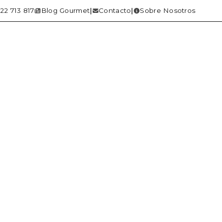
22 713 817
Blog Gourmet
Contacto
Sobre Nosotros