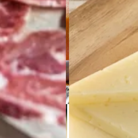
Salsas y cond
Quesos de Vaca
Conservas Veganas