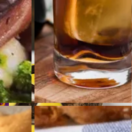
co
Saludable