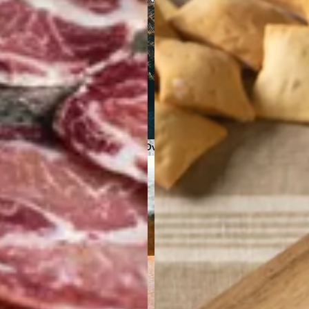
Sobrasadas
Sales y Espec
Quesos de Oveja
Conservas Ecológicas