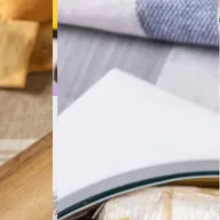
ies
Chocolate