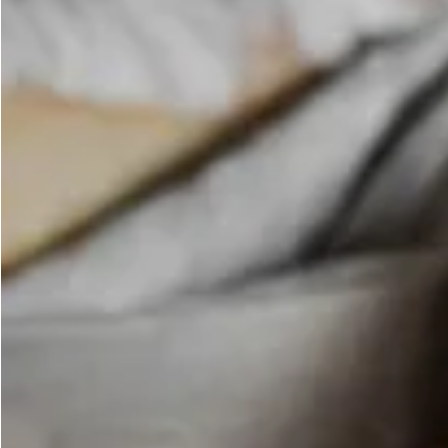
Aceite Ecológ
Espumosos