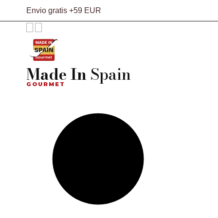
Envio gratis +59 EUR
Made In
Spain
GOURMET
Search
products