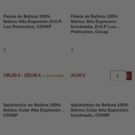
Paleta de Bellota 100%
Paleta de Bellota 100%
Ibérico Alta Expresión D.O.P.
Ibérico Alta Expresion
Los Pedroches, COVAP
loncheada, D.O.P. Los
Pedroches, Covap
1
1
195,00 € - 220,00 €
24,50 €
Añad
2 OPCIONES
Salchichón de Bellota 100%
Salchichón de Bellota 100%
Ibérico Cular Alta Expresión ,
Ibérico Cular Alta Expresión
COVAP
loncheado, COVAP