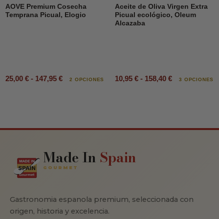
AOVE Premium Cosecha
Aceite de Oliva Virgen Extra
Temprana Picual, Elogio
Picual ecológico, Oleum
Alcazaba
25,00 € - 147,95 €
10,95 € - 158,40 €
2 OPCIONES
3 OPCIONES
Made In
Spain
GOURMET
Gastronomia espanola premium, seleccionada con
origen, historia y excelencia.