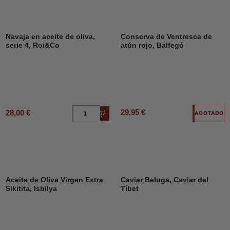
Navaja en aceite de oliva,
Conserva de Ventresca de
serie 4, Roi&Co
atún rojo, Balfegó
29,95 €
28,00 €
Añadir al carrito
AGOTADO
Aceite de Oliva Virgen Extra
Caviar Beluga, Caviar del
Sikitita, Isbilya
Tíbet