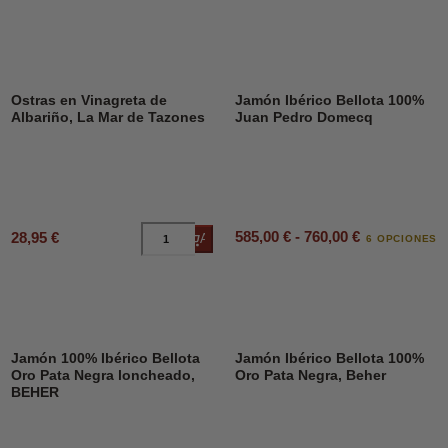
Ostras en Vinagreta de
Jamón Ibérico Bellota 100%
Albariño, La Mar de Tazones
Juan Pedro Domecq
585,00 € - 760,00 €
28,95 €
Añadir al carrito
6 OPCIONES
Jamón 100% Ibérico Bellota
Jamón Ibérico Bellota 100%
Oro Pata Negra loncheado,
Oro Pata Negra, Beher
BEHER