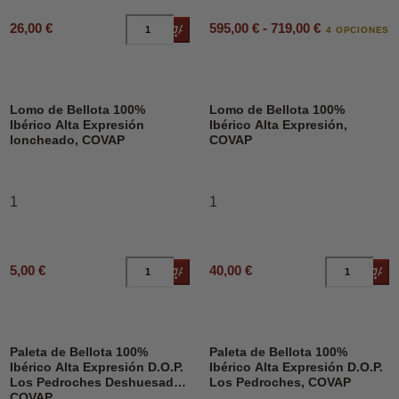
595,00 € - 719,00 €
26,00 €
Añadir al carrito
4 OPCIONES
Lomo de Bellota 100%
Lomo de Bellota 100%
Ibérico Alta Expresión
Ibérico Alta Expresión,
loncheado, COVAP
COVAP
1
1
5,00 €
40,00 €
Añadir al carrito
Añad
Paleta de Bellota 100%
Paleta de Bellota 100%
Ibérico Alta Expresión D.O.P.
Ibérico Alta Expresión D.O.P.
Los Pedroches Deshuesado,
Los Pedroches, COVAP
COVAP.