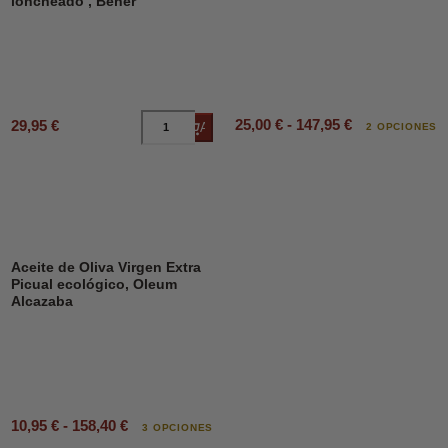
loncheado , Beher
25,00 € - 147,95 €
29,95 €
Añadir al carrito
2 OPCIONES
Aceite de Oliva Virgen Extra
Picual ecológico, Oleum
Alcazaba
10,95 € - 158,40 €
3 OPCIONES