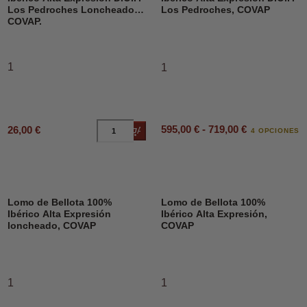
Los Pedroches Loncheado,
Los Pedroches, COVAP
COVAP.
1
1
595,00 € - 719,00 €
26,00 €
Añadir al carrito
4 OPCIONES
Lomo de Bellota 100%
Lomo de Bellota 100%
Ibérico Alta Expresión
Ibérico Alta Expresión,
loncheado, COVAP
COVAP
1
1