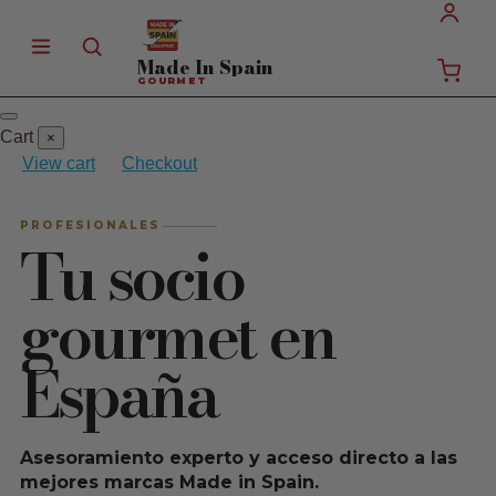
Made In
Spain
GOURMET
Cart
×
View cart
Checkout
PROFESIONALES
Tu socio
gourmet en
España
Asesoramiento experto y acceso directo a las
mejores marcas Made in Spain.