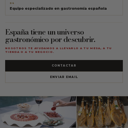
04
Equipo especializado en gastronomía española
España tiene un universo
gastronómico por descubrir.
NOSOTROS TE AYUDAMOS A LLEVARLO A TU MESA, A TU
TIENDA O A TU NEGOCIO.
CONTACTAR
ENVIAR EMAIL