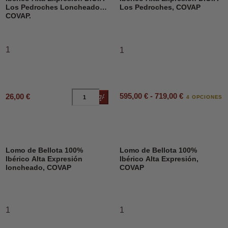
Los Pedroches Loncheado,
Los Pedroches, COVAP
COVAP.
1
1
595,00 € - 719,00 €
26,00 €
Añadir al carrito
4 OPCIONES
Lomo de Bellota 100%
Lomo de Bellota 100%
Ibérico Alta Expresión
Ibérico Alta Expresión,
loncheado, COVAP
COVAP
1
1