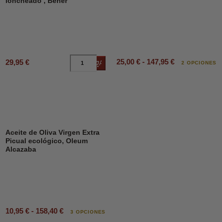
loncheado , Beher
25,00 € - 147,95 €
29,95 €
Añadir al carrito
2 OPCIONES
Aceite de Oliva Virgen Extra
Picual ecológico, Oleum
Alcazaba
10,95 € - 158,40 €
3 OPCIONES