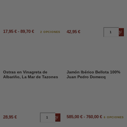
17,95 € - 89,70 €
42,95 €
Añad
2 OPCIONES
Ostras en Vinagreta de
Jamón Ibérico Bellota 100%
Albariño, La Mar de Tazones
Juan Pedro Domecq
585,00 € - 760,00 €
28,95 €
Añadir al carrito
6 OPCIONES