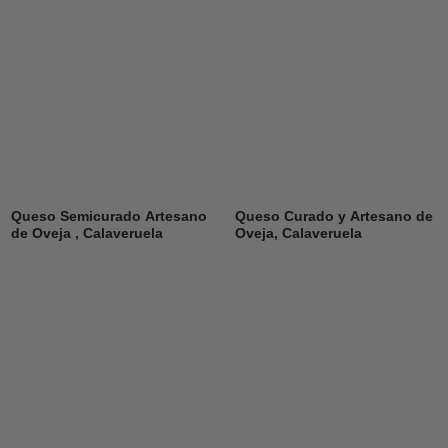
Queso Semicurado Artesano
Queso Curado y Artesano de
de Oveja , Calaveruela
Oveja, Calaveruela