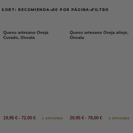
SORT: RECOMIENDA
50 POR PÁGINA
FILTRO
Queso artesano Oveja
Queso artesano Oveja añejo,
Curado, Oncala
Oncala
19,95 € - 72,00 €
20,95 € - 78,00 €
2 OPCIONES
2 OPCIONES