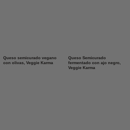
Queso semicurado vegano
Queso Semicurado
con olivas, Veggie Karma
fermentado con ajo negro,
Veggie Karma