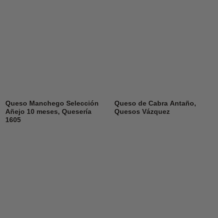
Queso Manchego Selección
Queso de Cabra Antaño,
Añejo 10 meses, Quesería
Quesos Vázquez
1605