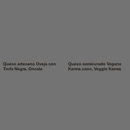
Queso artesano Oveja con
Queso semicurado Vegano
Trufa Negra, Oncala
Karma.sano, Veggie Karma