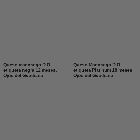
Queso manchego D.O.,
Queso Manchego D.O.,
etiqueta negra 12 meses,
etiqueta Platinum 18 meses
Ojos del Guadiana
Ojos del Guadiana