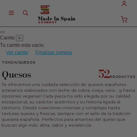
Made In
Spain
GOURMET
Carrito
×
Tu carrito esta vacio.
Ver carrito
Finalizar compra
TIENDA
/
QUESOS
52
Quesos
PRODUCTOS
Te ofrecemos una cuidada selección de quesos españoles
artesanos elaborados con leche de cabra, oveja, vaca… ¡y hasta
opciones veganas! Cada pieza ha sido elegida por su calidad
excepcional, su carácter auténtico y su historia ligada al
territorio. Desde curaciones intensas y complejas hasta
texturas suaves y frescas, siempre con el sello de la tradición
quesera española. Perfectos para amantes del queso que
buscan algo más: alma, sabor y excelencia.