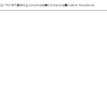
22 713 817
Blog Gourmet
Contacto
Sobre Nosotros