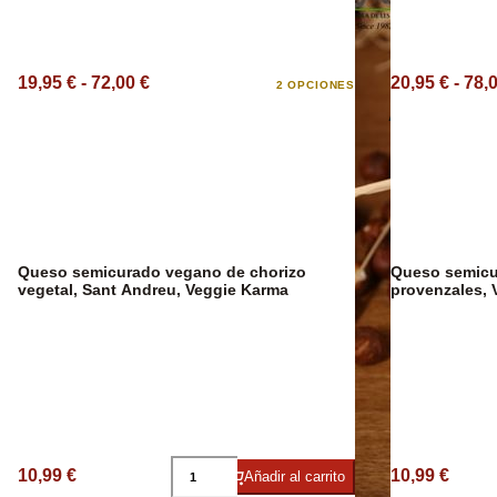
19,95 € - 72,00 €
20,95 € - 78,
2 OPCIONES
Aceite Aromát
Queso semicurado vegano de chorizo
Queso semicu
vegetal, Sant Andreu, Veggie Karma
provenzales, 
10,99 €
10,99 €
Añadir al carrito