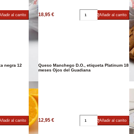
18,95 €
Añadir al carrito
Añadir al carrito
imentos
a negra 12
Queso Manchego D.O., etiqueta Platinum 18
meses Ojos del Guadiana
Confitería
12,95 €
Añadir al carrito
Añadir al carrito