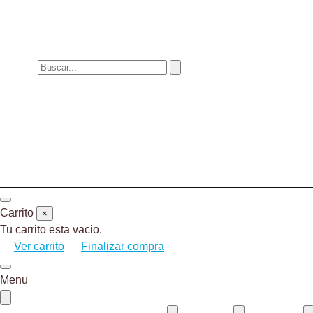
Carrito
×
Tu carrito esta vacio.
Ver carrito
Finalizar compra
Menu