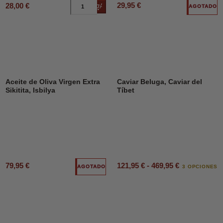
29,95 €
28,00 €
Añadir al carrito
AGOTADO
Aceite de Oliva Virgen Extra
Caviar Beluga, Caviar del
Sikitita, Isbilya
Tíbet
79,95 €
121,95 € - 469,95 €
AGOTADO
3 OPCIONES