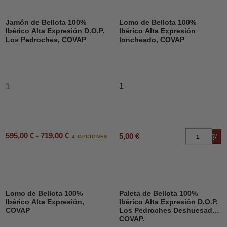
Jamón de Bellota 100%
Lomo de Bellota 100%
Ibérico Alta Expresión D.O.P.
Ibérico Alta Expresión
Los Pedroches, COVAP
loncheado, COVAP
1
1
595,00 € - 719,00 €
5,00 €
Añad
4 OPCIONES
Lomo de Bellota 100%
Paleta de Bellota 100%
Ibérico Alta Expresión,
Ibérico Alta Expresión D.O.P.
COVAP
Los Pedroches Deshuesado,
COVAP.