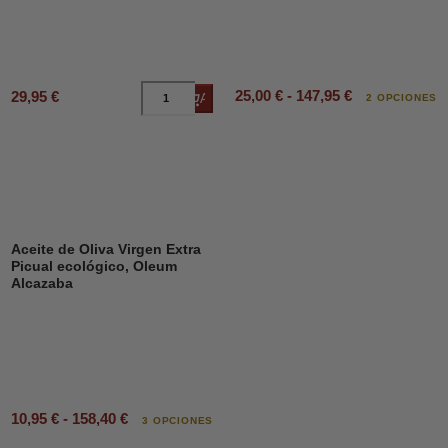
25,00 € - 147,95 €
29,95 €
Añadir al carrito
2 OPCIONES
Aceite de Oliva Virgen Extra
Picual ecológico, Oleum
Alcazaba
10,95 € - 158,40 €
3 OPCIONES