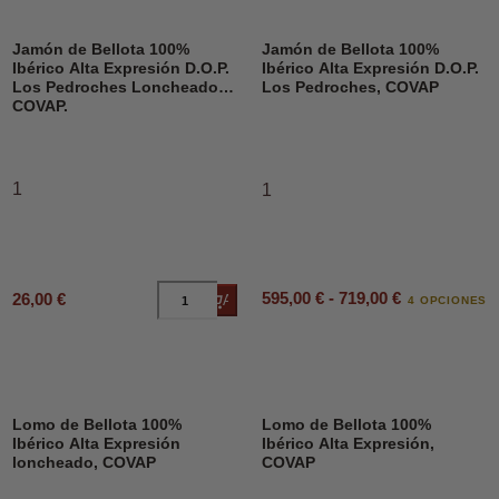
Jamón de Bellota 100%
Jamón de Bellota 100%
Ibérico Alta Expresión D.O.P.
Ibérico Alta Expresión D.O.P.
Los Pedroches Loncheado,
Los Pedroches, COVAP
COVAP.
1
1
595,00 € - 719,00 €
26,00 €
Añadir al carrito
4 OPCIONES
Lomo de Bellota 100%
Lomo de Bellota 100%
Ibérico Alta Expresión
Ibérico Alta Expresión,
loncheado, COVAP
COVAP