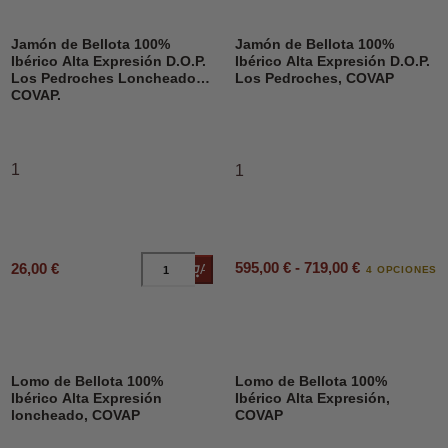
Jamón de Bellota 100%
Jamón de Bellota 100%
Ibérico Alta Expresión D.O.P.
Ibérico Alta Expresión D.O.P.
Los Pedroches Loncheado,
Los Pedroches, COVAP
COVAP.
1
1
595,00 € - 719,00 €
26,00 €
Añadir al carrito
4 OPCIONES
Lomo de Bellota 100%
Lomo de Bellota 100%
Ibérico Alta Expresión
Ibérico Alta Expresión,
loncheado, COVAP
COVAP