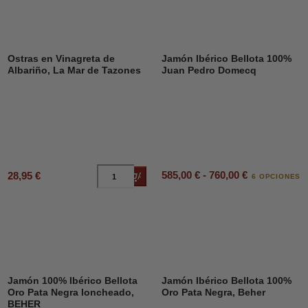
Ostras en Vinagreta de
Jamón Ibérico Bellota 100%
Albariño, La Mar de Tazones
Juan Pedro Domecq
585,00 € - 760,00 €
28,95 €
Añadir al carrito
6 OPCIONES
Jamón 100% Ibérico Bellota
Jamón Ibérico Bellota 100%
Oro Pata Negra loncheado,
Oro Pata Negra, Beher
BEHER