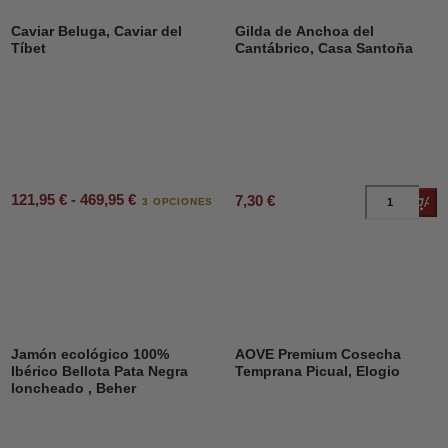
Caviar Beluga, Caviar del
Gilda de Anchoa del
Tíbet
Cantábrico, Casa Santoña
121,95 € - 469,95 €
7,30 €
Añad
3 OPCIONES
Jamón ecológico 100%
AOVE Premium Cosecha
Ibérico Bellota Pata Negra
Temprana Picual, Elogio
loncheado , Beher