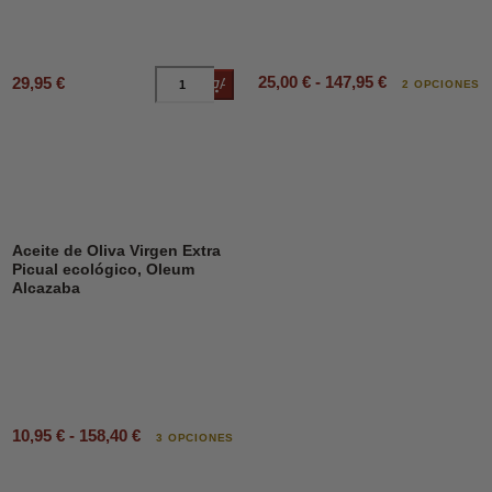
25,00 € - 147,95 €
29,95 €
Añadir al carrito
2 OPCIONES
Aceite de Oliva Virgen Extra
Picual ecológico, Oleum
Alcazaba
10,95 € - 158,40 €
3 OPCIONES