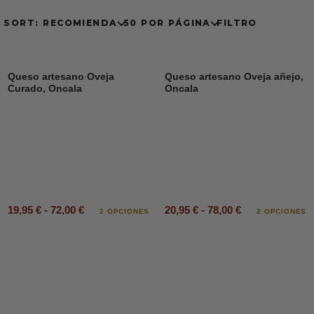
SORT: RECOMIENDA
50 POR PÁGINA
FILTRO
Queso artesano Oveja
Queso artesano Oveja añejo,
Curado, Oncala
Oncala
19,95 € - 72,00 €
20,95 € - 78,00 €
2 OPCIONES
2 OPCIONES