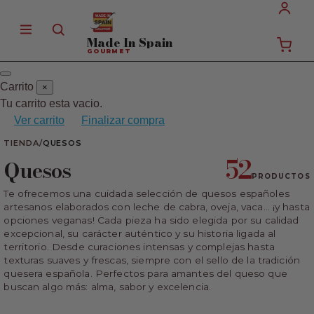
Made In
Spain
GOURMET
Carrito
×
Tu carrito esta vacio.
Ver carrito
Finalizar compra
TIENDA
/
QUESOS
52
Quesos
PRODUCTOS
Te ofrecemos una cuidada selección de quesos españoles
artesanos elaborados con leche de cabra, oveja, vaca… ¡y hasta
opciones veganas! Cada pieza ha sido elegida por su calidad
excepcional, su carácter auténtico y su historia ligada al
territorio. Desde curaciones intensas y complejas hasta
texturas suaves y frescas, siempre con el sello de la tradición
quesera española. Perfectos para amantes del queso que
buscan algo más: alma, sabor y excelencia.