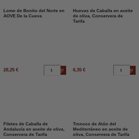
Lomo de Bonito del Norte en
Huevas de Caballa en aceite
AOVE De la Cueva
de oliva, Conservera de
Tarifa
28,25 €
6,35 €
Añadir al carrito
Añad
Filetes de Caballa de
Troncos de Atún del
Andalucía en aceite de oliva,
Mediterráneo en aceite de
Conservera de Tarifa
oliva, Conservera de Tarifa