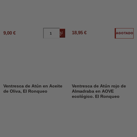
18,95 €
9,00 €
Añadir al carrito
AGOTADO
Ventresca de Atún en Aceite
Ventresca de Atún rojo de
de Oliva, El Ronqueo
Almadraba en AOVE
ecológico. El Ronqueo