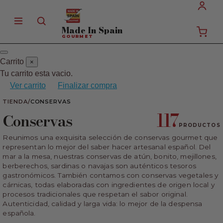
Made In
Spain
GOURMET
Carrito
×
Tu carrito esta vacio.
Ver carrito
Finalizar compra
TIENDA
/
CONSERVAS
117
Conservas
PRODUCTOS
Reunimos una exquisita selección de conservas gourmet que
representan lo mejor del saber hacer artesanal español. Del
mar a la mesa, nuestras conservas de atún, bonito, mejillones,
berberechos, sardinas o navajas son auténticos tesoros
gastronómicos. También contamos con conservas vegetales y
cárnicas, todas elaboradas con ingredientes de origen local y
procesos tradicionales que respetan el sabor original.
Autenticidad, calidad y larga vida: lo mejor de la despensa
española.