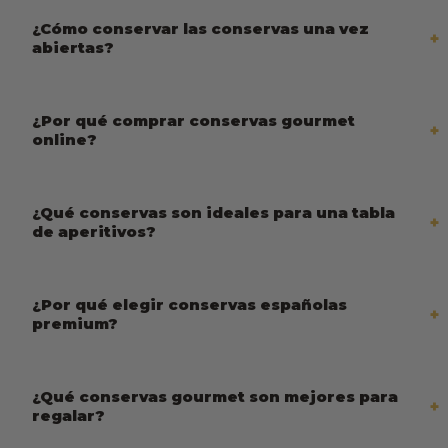
¿Cómo conservar las conservas una vez
abiertas?
¿Por qué comprar conservas gourmet
online?
¿Qué conservas son ideales para una tabla
de aperitivos?
¿Por qué elegir conservas españolas
premium?
¿Qué conservas gourmet son mejores para
regalar?