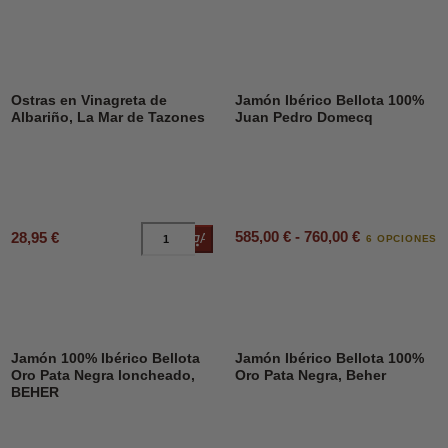
Ostras en Vinagreta de
Jamón Ibérico Bellota 100%
Albariño, La Mar de Tazones
Juan Pedro Domecq
585,00 € - 760,00 €
28,95 €
Añadir al carrito
6 OPCIONES
Jamón 100% Ibérico Bellota
Jamón Ibérico Bellota 100%
Oro Pata Negra loncheado,
Oro Pata Negra, Beher
BEHER