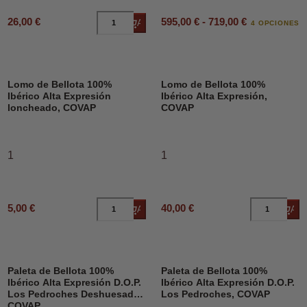
595,00 € - 719,00 €
26,00 €
Añadir al carrito
4 OPCIONES
Lomo de Bellota 100%
Lomo de Bellota 100%
Ibérico Alta Expresión
Ibérico Alta Expresión,
loncheado, COVAP
COVAP
1
1
5,00 €
40,00 €
Añadir al carrito
Añad
Paleta de Bellota 100%
Paleta de Bellota 100%
Ibérico Alta Expresión D.O.P.
Ibérico Alta Expresión D.O.P.
Los Pedroches Deshuesado,
Los Pedroches, COVAP
COVAP.