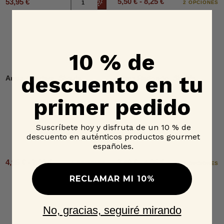
5,50 € - 8,25 €
53,95 €
Añadir al carrito
2 OPCIONES
10 % de
descuento en tu
Arroz Albufera, Sivaris
Arroz Redondo, Sivaris
primer pedido
Suscríbete hoy y disfruta de un 10 % de
descuento en auténticos productos gourmet
españoles.
4,95 € - 7,00 €
3,49 € - 4,85 €
2 OPCIONES
2 OPCIONES
RECLAMAR MI 10%
No, gracias, seguiré mirando