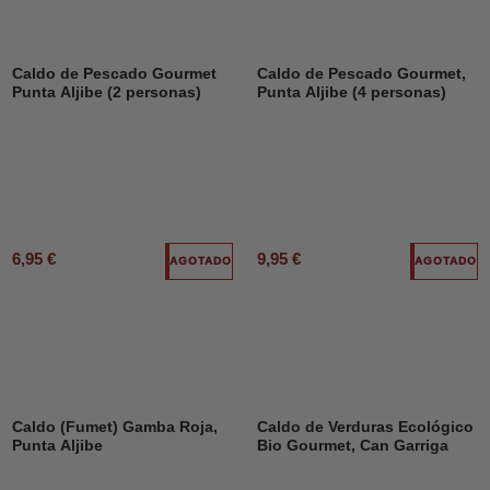
Caldo de Pescado Gourmet
Caldo de Pescado Gourmet,
Punta Aljibe (2 personas)
Punta Aljibe (4 personas)
6,95 €
9,95 €
AGOTADO
AGOTADO
DESCUENTO
50%
Caldo (Fumet) Gamba Roja,
Caldo de Verduras Ecológico
Punta Aljibe
Bio Gourmet, Can Garriga