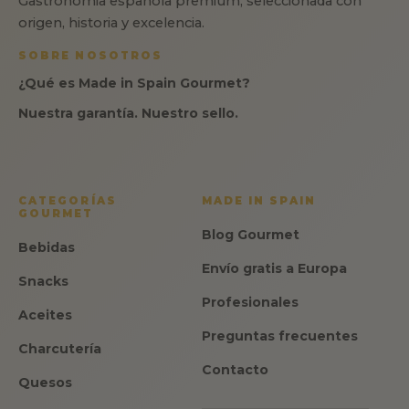
Gastronomia espanola premium, seleccionada con
origen, historia y excelencia.
SOBRE NOSOTROS
¿Qué es Made in Spain Gourmet?
Nuestra garantía. Nuestro sello.
CATEGORÍAS
MADE IN SPAIN
GOURMET
Blog Gourmet
Bebidas
Envío gratis a Europa
Snacks
Profesionales
Aceites
Preguntas frecuentes
Charcutería
Contacto
Quesos