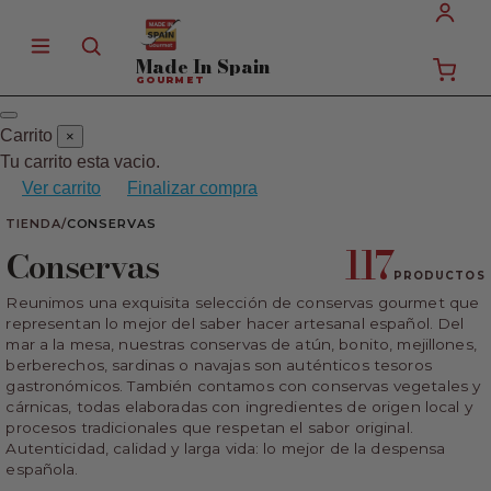
Made In
Spain
GOURMET
Carrito
×
Tu carrito esta vacio.
Ver carrito
Finalizar compra
TIENDA
/
CONSERVAS
117
Conservas
PRODUCTOS
Reunimos una exquisita selección de conservas gourmet que
representan lo mejor del saber hacer artesanal español. Del
mar a la mesa, nuestras conservas de atún, bonito, mejillones,
berberechos, sardinas o navajas son auténticos tesoros
gastronómicos. También contamos con conservas vegetales y
cárnicas, todas elaboradas con ingredientes de origen local y
procesos tradicionales que respetan el sabor original.
Autenticidad, calidad y larga vida: lo mejor de la despensa
española.