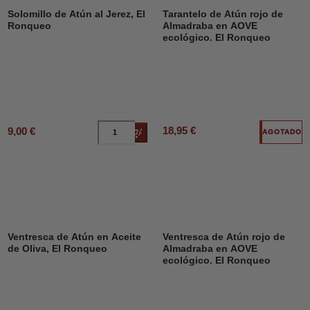
Solomillo de Atún al Jerez, El
Tarantelo de Atún rojo de
Ronqueo
Almadraba en AOVE
ecológico. El Ronqueo
18,95 €
9,00 €
Añadir al carrito
AGOTADO
Ventresca de Atún en Aceite
Ventresca de Atún rojo de
de Oliva, El Ronqueo
Almadraba en AOVE
ecológico. El Ronqueo