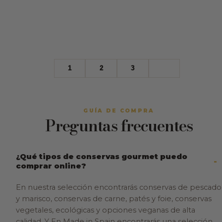
1
2
3
GUÍA DE COMPRA
Preguntas frecuentes
¿Qué tipos de conservas gourmet puedo
comprar online?
En nuestra selección encontrarás conservas de pescado
y marisco, conservas de carne, patés y foie, conservas
vegetales, ecológicas y opciones veganas de alta
calidad. Y En Made in Spain encontrarás una selección