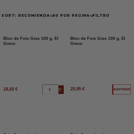
SORT: RECOMIENDA
50 POR PÁGINA
FILTRO
Bloc de Foie Gras 100 g, El
Bloc de Foie Gras 190 g, El
Greco
Greco
25,95 €
18,50 €
Añadir al carrito
AGOTADO