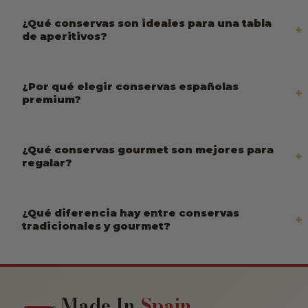
¿Qué conservas son ideales para una tabla
de aperitivos?
¿Por qué elegir conservas españolas
premium?
¿Qué conservas gourmet son mejores para
regalar?
¿Qué diferencia hay entre conservas
tradicionales y gourmet?
Made In
Spain