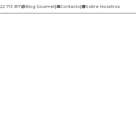
22 713 817
Blog Gourmet
Contacto
Sobre Nosotros