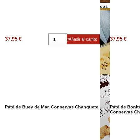
Bebidas Espirituosas
Frutos secos
Aceite Ecológ
37,95 €
37,95 €
Añadir al carrito
Paté de Buey de Mar, Conservas Chanquete
Paté de Bonit
Conservas Ch