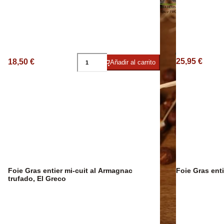
Aceite Aromát
25,95 €
18,50 €
Añadir al carrito
Foie Gras entier mi-cuit al Armagnac
Foie Gras enti
trufado, El Greco