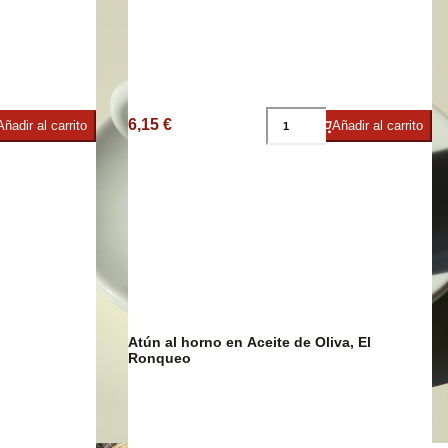
e
6,15 €
Añadir al carrito
Añadir al carrito
Atún al horno en Aceite de Oliva, El
Ronqueo