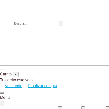
Carrito
×
Tu carrito esta vacio.
Ver carrito
Finalizar compra
Menu