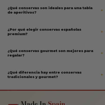
¿Qué conservas son ideales para una tabla
de aperitivos?
¿Por qué elegir conservas españolas
premium?
¿Qué conservas gourmet son mejores para
regalar?
¿Qué diferencia hay entre conservas
tradicionales y gourmet?
Made In
Spain