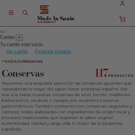
Made In
Spain
GOURMET
Carrito
×
Tu carrito esta vacio.
Ver carrito
Finalizar compra
TIENDA
/
CONSERVAS
117
Conservas
PRODUCTOS
Reunimos una exquisita selección de conservas gourmet que
representan lo mejor del saber hacer artesanal español. Del
mar a la mesa, nuestras conservas de atún, bonito, mejillones,
berberechos, sardinas o navajas son auténticos tesoros
gastronómicos. También contamos con conservas vegetales y
cárnicas, todas elaboradas con ingredientes de origen local y
procesos tradicionales que respetan el sabor original.
Autenticidad, calidad y larga vida: lo mejor de la despensa
española.