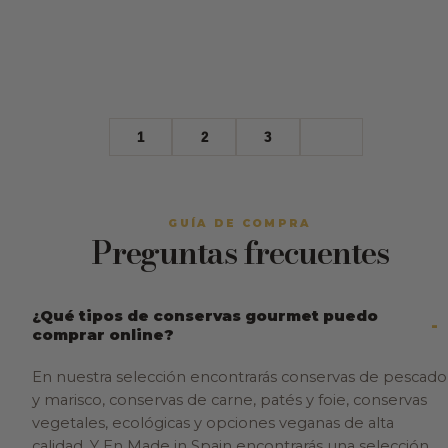
1
2
3
GUÍA DE COMPRA
Preguntas frecuentes
¿Qué tipos de conservas gourmet puedo
comprar online?
En nuestra selección encontrarás conservas de pescado
y marisco, conservas de carne, patés y foie, conservas
vegetales, ecológicas y opciones veganas de alta
calidad. Y En Made in Spain encontrarás una selección