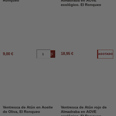
Ronqueo
Almadraba en AOVE
ecológico. El Ronqueo
18,95 €
9,00 €
Añadir al carrito
AGOTADO
Ventresca de Atún en Aceite
Ventresca de Atún rojo de
de Oliva, El Ronqueo
Almadraba en AOVE