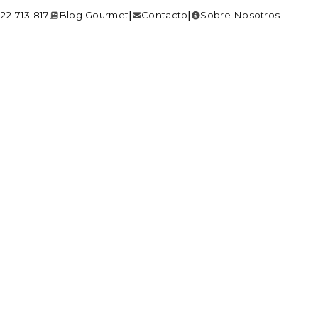
22 713 817
Blog Gourmet
Contacto
Sobre Nosotros