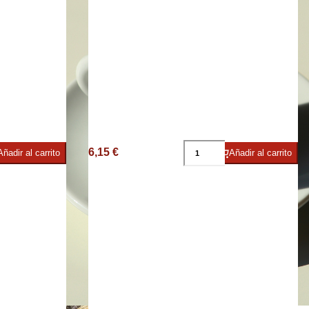
e
6,15 €
Añadir al carrito
Añadir al carrito