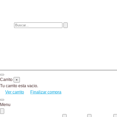
Carrito
×
Tu carrito esta vacio.
Ver carrito
Finalizar compra
Menu