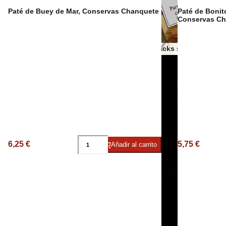
Espumosos
Paté de Buey de Mar, Conservas Chanquete
Paté de Bonit
Conservas Ch
Otros snacks salados
Aceites AOVE
6,25 €
5,75 €
Añadir al carrito