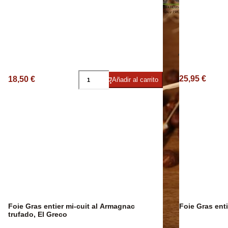
Aceite Aromát
25,95 €
18,50 €
Añadir al carrito
Foie Gras entier mi-cuit al Armagnac
Foie Gras enti
trufado, El Greco