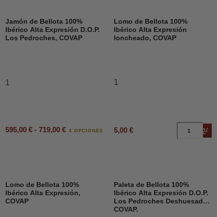
Jamón de Bellota 100%
Lomo de Bellota 100%
Ibérico Alta Expresión D.O.P.
Ibérico Alta Expresión
Los Pedroches, COVAP
loncheado, COVAP
1
1
595,00 € - 719,00 €
5,00 €
Añad
4 OPCIONES
Lomo de Bellota 100%
Paleta de Bellota 100%
Ibérico Alta Expresión,
Ibérico Alta Expresión D.O.P.
COVAP
Los Pedroches Deshuesado,
COVAP.