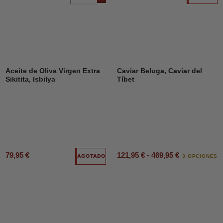
Aceite de Oliva Virgen Extra
Caviar Beluga, Caviar del
Sikitita, Isbilya
Tíbet
79,95 €
121,95 € - 469,95 €
AGOTADO
3 OPCIONES