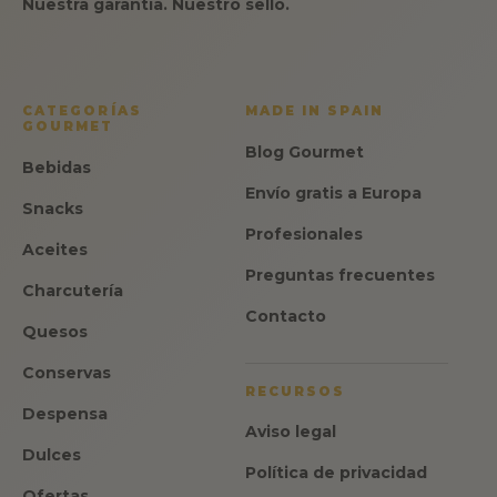
Nuestra garantía. Nuestro sello.
CATEGORÍAS
MADE IN SPAIN
GOURMET
Blog Gourmet
Bebidas
Envío gratis a Europa
Snacks
Profesionales
Aceites
Preguntas frecuentes
Charcutería
Contacto
Quesos
Conservas
RECURSOS
Despensa
Aviso legal
Dulces
Política de privacidad
Ofertas