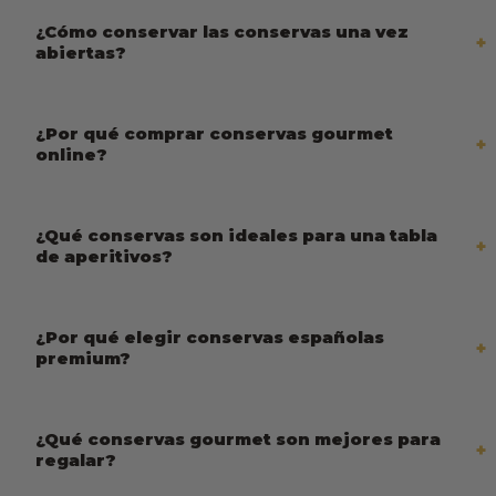
¿Cómo conservar las conservas una vez
abiertas?
¿Por qué comprar conservas gourmet
online?
¿Qué conservas son ideales para una tabla
de aperitivos?
¿Por qué elegir conservas españolas
premium?
¿Qué conservas gourmet son mejores para
regalar?