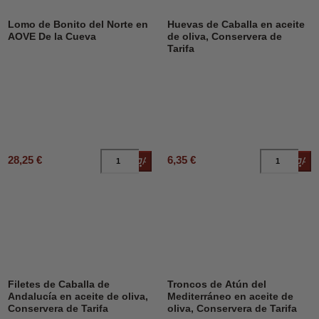
Lomo de Bonito del Norte en
Huevas de Caballa en aceite
AOVE De la Cueva
de oliva, Conservera de
Tarifa
28,25 €
6,35 €
Añadir al carrito
Añad
Filetes de Caballa de
Troncos de Atún del
Andalucía en aceite de oliva,
Mediterráneo en aceite de
Conservera de Tarifa
oliva, Conservera de Tarifa