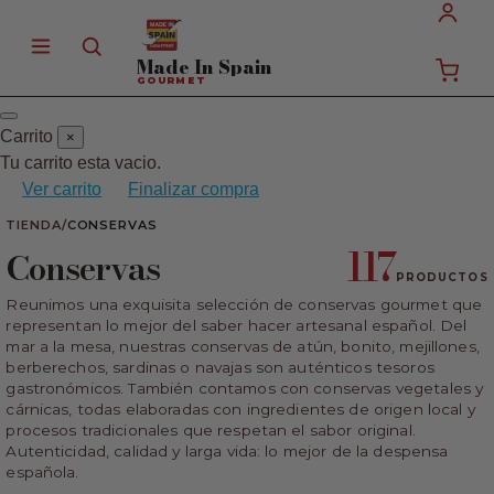
Made In
Spain
GOURMET
Carrito
×
Tu carrito esta vacio.
Ver carrito
Finalizar compra
TIENDA
/
CONSERVAS
117
Conservas
PRODUCTOS
Reunimos una exquisita selección de conservas gourmet que
representan lo mejor del saber hacer artesanal español. Del
mar a la mesa, nuestras conservas de atún, bonito, mejillones,
berberechos, sardinas o navajas son auténticos tesoros
gastronómicos. También contamos con conservas vegetales y
cárnicas, todas elaboradas con ingredientes de origen local y
procesos tradicionales que respetan el sabor original.
Autenticidad, calidad y larga vida: lo mejor de la despensa
española.