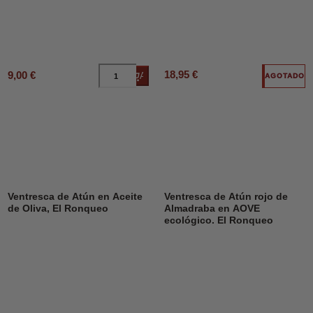
18,95 €
9,00 €
Añadir al carrito
AGOTADO
Ventresca de Atún en Aceite
Ventresca de Atún rojo de
de Oliva, El Ronqueo
Almadraba en AOVE
ecológico. El Ronqueo