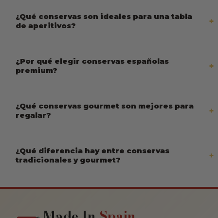
¿Qué conservas son ideales para una tabla
de aperitivos?
¿Por qué elegir conservas españolas
premium?
¿Qué conservas gourmet son mejores para
regalar?
¿Qué diferencia hay entre conservas
tradicionales y gourmet?
Made In
Spain