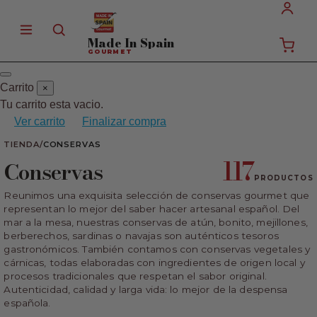
Made In
Spain
GOURMET
Carrito
×
Tu carrito esta vacio.
Ver carrito
Finalizar compra
TIENDA
/
CONSERVAS
117
Conservas
PRODUCTOS
Reunimos una exquisita selección de conservas gourmet que
representan lo mejor del saber hacer artesanal español. Del
mar a la mesa, nuestras conservas de atún, bonito, mejillones,
berberechos, sardinas o navajas son auténticos tesoros
gastronómicos. También contamos con conservas vegetales y
cárnicas, todas elaboradas con ingredientes de origen local y
procesos tradicionales que respetan el sabor original.
Autenticidad, calidad y larga vida: lo mejor de la despensa
española.