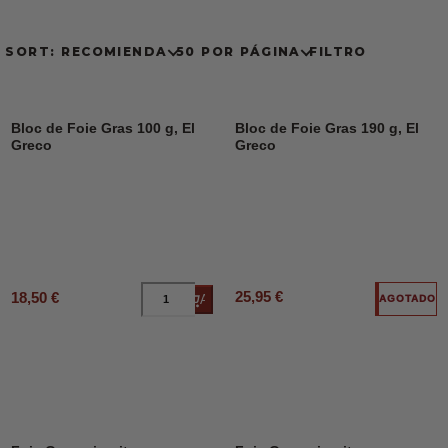
SORT: RECOMIENDA
50 POR PÁGINA
FILTRO
Bloc de Foie Gras 100 g, El
Bloc de Foie Gras 190 g, El
Greco
Greco
25,95 €
18,50 €
Añadir al carrito
AGOTADO