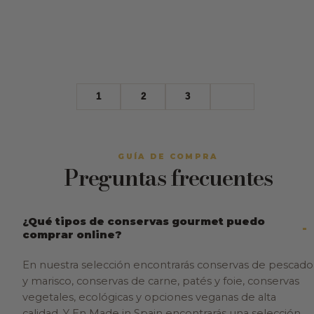
1
2
3
GUÍA DE COMPRA
Preguntas frecuentes
¿Qué tipos de conservas gourmet puedo
comprar online?
En nuestra selección encontrarás conservas de pescado
y marisco, conservas de carne, patés y foie, conservas
vegetales, ecológicas y opciones veganas de alta
calidad. Y En Made in Spain encontrarás una selección