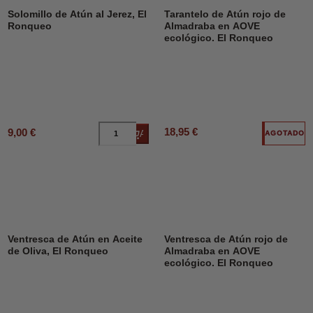
Solomillo de Atún al Jerez, El
Tarantelo de Atún rojo de
Ronqueo
Almadraba en AOVE
ecológico. El Ronqueo
18,95 €
9,00 €
Añadir al carrito
AGOTADO
Ventresca de Atún en Aceite
Ventresca de Atún rojo de
de Oliva, El Ronqueo
Almadraba en AOVE
ecológico. El Ronqueo