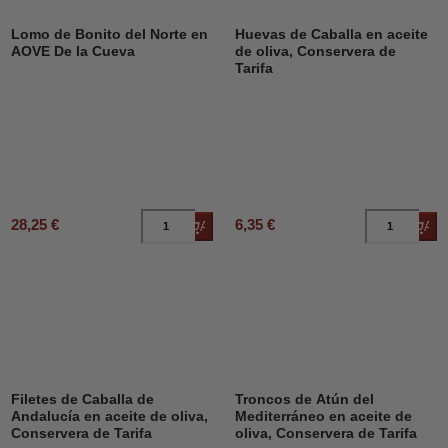
Lomo de Bonito del Norte en
Huevas de Caballa en aceite
AOVE De la Cueva
de oliva, Conservera de
Tarifa
28,25 €
6,35 €
Añadir al carrito
Añad
Filetes de Caballa de
Troncos de Atún del
Andalucía en aceite de oliva,
Mediterráneo en aceite de
Conservera de Tarifa
oliva, Conservera de Tarifa