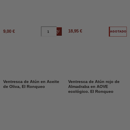
18,95 €
9,00 €
Añadir al carrito
AGOTADO
Ventresca de Atún en Aceite
Ventresca de Atún rojo de
de Oliva, El Ronqueo
Almadraba en AOVE
ecológico. El Ronqueo