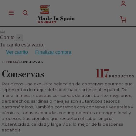
Made In
Spain
GOURMET
Carrito
×
Tu carrito esta vacio.
Ver carrito
Finalizar compra
TIENDA
/
CONSERVAS
117
Conservas
PRODUCTOS
Reunimos una exquisita selección de conservas gourmet que
representan lo mejor del saber hacer artesanal español. Del
mar a la mesa, nuestras conservas de atún, bonito, mejillones,
berberechos, sardinas o navajas son auténticos tesoros
gastronómicos. También contamos con conservas vegetales y
cárnicas, todas elaboradas con ingredientes de origen local y
procesos tradicionales que respetan el sabor original.
Autenticidad, calidad y larga vida: lo mejor de la despensa
española.