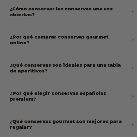
¿Cómo conservar las conservas una vez
abiertas?
¿Por qué comprar conservas gourmet
online?
¿Qué conservas son ideales para una tabla
de aperitivos?
¿Por qué elegir conservas españolas
premium?
¿Qué conservas gourmet son mejores para
regalar?