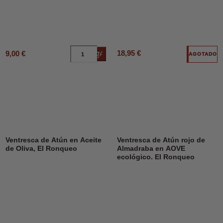
18,95 €
9,00 €
Añadir al carrito
AGOTADO
Ventresca de Atún en Aceite
Ventresca de Atún rojo de
de Oliva, El Ronqueo
Almadraba en AOVE
ecológico. El Ronqueo