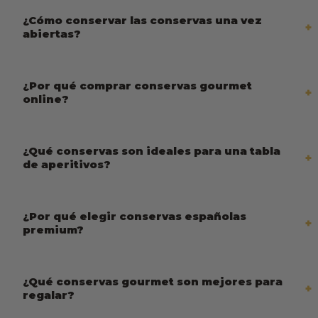
¿Cómo conservar las conservas una vez
abiertas?
¿Por qué comprar conservas gourmet
online?
¿Qué conservas son ideales para una tabla
de aperitivos?
¿Por qué elegir conservas españolas
premium?
¿Qué conservas gourmet son mejores para
regalar?