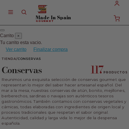
Made In
Spain
GOURMET
Carrito
×
Tu carrito esta vacio.
Ver carrito
Finalizar compra
TIENDA
/
CONSERVAS
117
Conservas
PRODUCTOS
Reunimos una exquisita selección de conservas gourmet que
representan lo mejor del saber hacer artesanal español. Del
mar a la mesa, nuestras conservas de atún, bonito, mejillones,
berberechos, sardinas o navajas son auténticos tesoros
gastronómicos. También contamos con conservas vegetales y
cárnicas, todas elaboradas con ingredientes de origen local y
procesos tradicionales que respetan el sabor original.
Autenticidad, calidad y larga vida: lo mejor de la despensa
española.