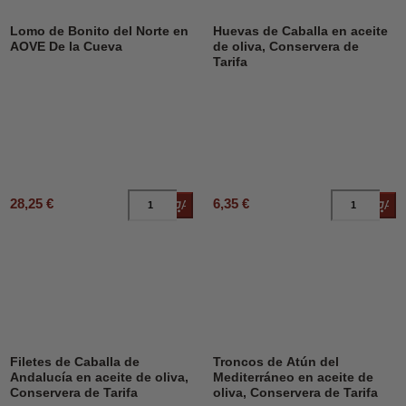
Lomo de Bonito del Norte en
Huevas de Caballa en aceite
AOVE De la Cueva
de oliva, Conservera de
Tarifa
28,25 €
6,35 €
Añadir al carrito
Añad
Filetes de Caballa de
Troncos de Atún del
Andalucía en aceite de oliva,
Mediterráneo en aceite de
Conservera de Tarifa
oliva, Conservera de Tarifa