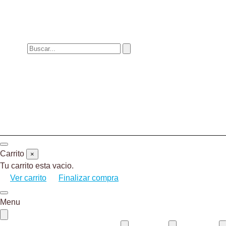
Carrito
×
Tu carrito esta vacio.
Ver carrito
Finalizar compra
Menu