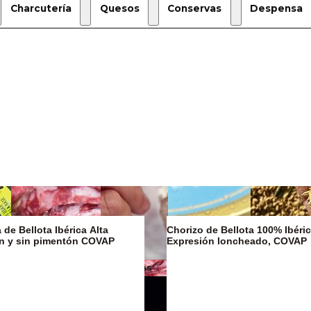
Charcutería
Quesos
Conservas
Despensa
de Bellota Ibérica Alta
Chorizo de Bellota 100% Ibéric
on y sin pimentón COVAP
Expresión loncheado, COVAP
Mantequillas