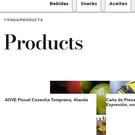
Bebidas
Snacks
Aceites
TIENDA
/
PRODUCTS
Products
AOVE Picual Cosecha Temprana, Alauda
Caña de Presa 
Expresión, c
Zumos y refrescos
Aceitunas y Encurtidos