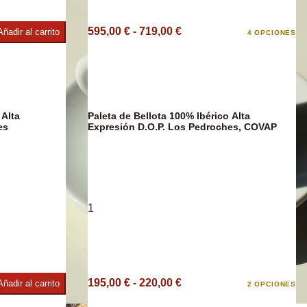
595,00 € - 719,00 €
Añadir al carrito
4 OPCIONES
e
 Alta
Paleta de Bellota 100% Ibérico Alta
es
Expresión D.O.P. Los Pedroches, COVAP
1
195,00 € - 220,00 €
Añadir al carrito
2 OPCIONES