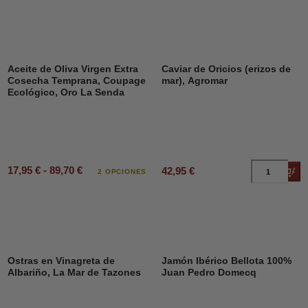
Aceite de Oliva Virgen Extra
Caviar de Oricios (erizos de
Cosecha Temprana, Coupage
mar), Agromar
Ecológico, Oro La Senda
17,95 € - 89,70 €
42,95 €
Añad
2 OPCIONES
Ostras en Vinagreta de
Jamón Ibérico Bellota 100%
Albariño, La Mar de Tazones
Juan Pedro Domecq