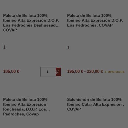
Paleta de Bellota 100%
Paleta de Bellota 100%
Ibérico Alta Expresión D.O.P.
Ibérico Alta Expresión D.O.P.
Los Pedroches Deshuesado,
Los Pedroches, COVAP
COVAP.
1
1
195,00 € - 220,00 €
185,00 €
Añadir al carrito
2 OPCIONES
Paleta de Bellota 100%
Salchichón de Bellota 100%
Ibérico Alta Expresion
Ibérico Cular Alta Expresión ,
loncheada, D.O.P. Los
COVAP
Pedroches, Covap