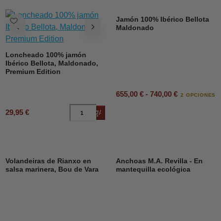
Jamón 100% Ibérico Bellota
Maldonado
Loncheado 100% jamón
Ibérico Bellota, Maldonado,
Premium Edition
655,00 € - 740,00 €
2 OPCIONES
29,95 €
Añadir al carrito
DESCUENTO
23%
Volandeiras de Rianxo en
Anchoas M.A. Revilla - En
salsa marinera, Bou de Vara
mantequilla ecológica