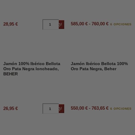
585,00 € - 760,00 €
28,95 €
Añadir al carrito
6 OPCIONES
Jamón 100% Ibérico Bellota
Jamón Ibérico Bellota 100%
Oro Pata Negra loncheado,
Oro Pata Negra, Beher
BEHER
550,00 € - 763,65 €
26,95 €
Añadir al carrito
6 OPCIONES