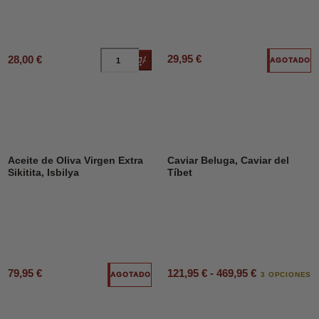
29,95 €
28,00 €
Añadir al carrito
AGOTADO
Aceite de Oliva Virgen Extra
Caviar Beluga, Caviar del
Sikitita, Isbilya
Tíbet
79,95 €
121,95 € - 469,95 €
AGOTADO
3 OPCIONES