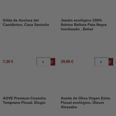
Gilda de Anchoa del
Jamón ecológico 100%
Cantábrico, Casa Santoña
Ibérico Bellota Pata Negra
loncheado , Beher
7,30 €
29,95 €
Añadir al carrito
Añad
AOVE Premium Cosecha
Aceite de Oliva Virgen Extra
Temprana Picual, Elogio
Picual ecológico, Oleum
Alcazaba