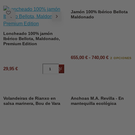
Jamón 100% Ibérico Bellota
Maldonado
Loncheado 100% jamón
Ibérico Bellota, Maldonado,
Premium Edition
655,00 € - 740,00 €
2 OPCIONES
29,95 €
Añadir al carrito
DESCUENTO
23%
Volandeiras de Rianxo en
Anchoas M.A. Revilla - En
salsa marinera, Bou de Vara
mantequilla ecológica