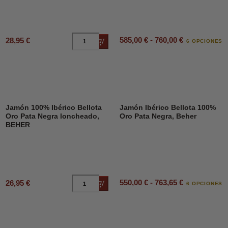
585,00 € - 760,00 €
28,95 €
Añadir al carrito
6 OPCIONES
Jamón 100% Ibérico Bellota
Jamón Ibérico Bellota 100%
Oro Pata Negra loncheado,
Oro Pata Negra, Beher
BEHER
550,00 € - 763,65 €
26,95 €
Añadir al carrito
6 OPCIONES