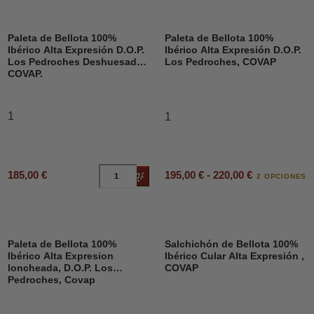
Paleta de Bellota 100%
Paleta de Bellota 100%
Ibérico Alta Expresión D.O.P.
Ibérico Alta Expresión D.O.P.
Los Pedroches Deshuesado,
Los Pedroches, COVAP
COVAP.
1
1
195,00 € - 220,00 €
185,00 €
Añadir al carrito
2 OPCIONES
Paleta de Bellota 100%
Salchichón de Bellota 100%
Ibérico Alta Expresion
Ibérico Cular Alta Expresión ,
loncheada, D.O.P. Los
COVAP
Pedroches, Covap