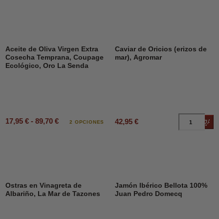
Aceite de Oliva Virgen Extra
Caviar de Oricios (erizos de
Cosecha Temprana, Coupage
mar), Agromar
Ecológico, Oro La Senda
17,95 € - 89,70 €
42,95 €
Añad
2 OPCIONES
Ostras en Vinagreta de
Jamón Ibérico Bellota 100%
Albariño, La Mar de Tazones
Juan Pedro Domecq