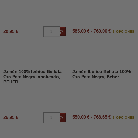
585,00 € - 760,00 €
28,95 €
Añadir al carrito
6 OPCIONES
Jamón 100% Ibérico Bellota
Jamón Ibérico Bellota 100%
Oro Pata Negra loncheado,
Oro Pata Negra, Beher
BEHER
550,00 € - 763,65 €
26,95 €
Añadir al carrito
6 OPCIONES