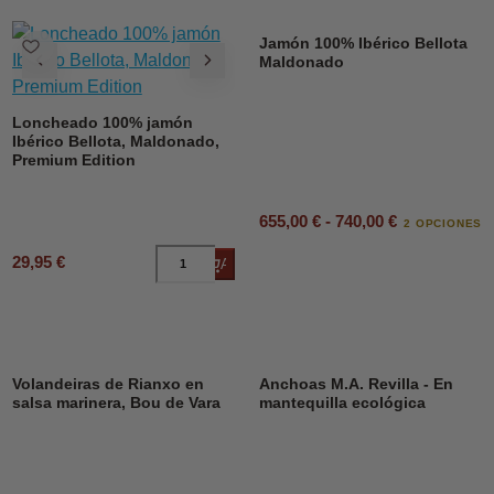
Jamón 100% Ibérico Bellota
Maldonado
Loncheado 100% jamón
Ibérico Bellota, Maldonado,
Premium Edition
655,00 € - 740,00 €
2 OPCIONES
29,95 €
Añadir al carrito
DESCUENTO
23%
Volandeiras de Rianxo en
Anchoas M.A. Revilla - En
salsa marinera, Bou de Vara
mantequilla ecológica