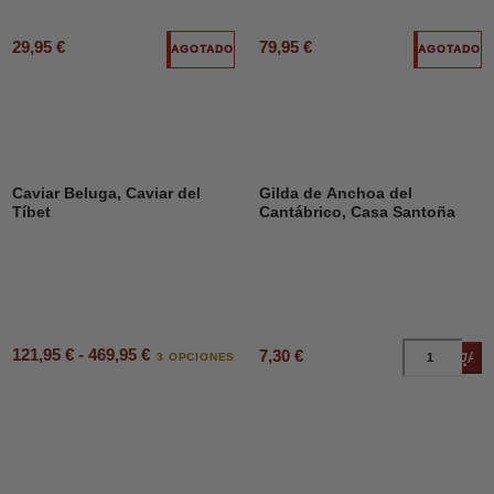
29,95 €
79,95 €
AGOTADO
AGOTADO
Caviar Beluga, Caviar del
Gilda de Anchoa del
Tíbet
Cantábrico, Casa Santoña
121,95 € - 469,95 €
7,30 €
Añad
3 OPCIONES