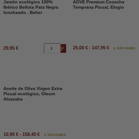
Jamón ecológico 100%
AOVE Premium Cosecha
Ibérico Bellota Pata Negra
Temprana Picual, Elogio
loncheado , Beher
25,00 € - 147,95 €
29,95 €
Añadir al carrito
2 OPCIONES
Aceite de Oliva Virgen Extra
Picual ecológico, Oleum
Alcazaba
10,95 € - 158,40 €
3 OPCIONES