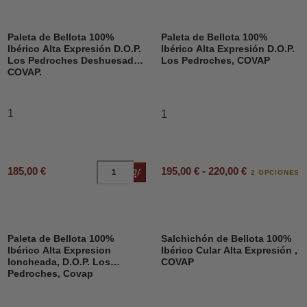
Paleta de Bellota 100%
Paleta de Bellota 100%
Ibérico Alta Expresión D.O.P.
Ibérico Alta Expresión D.O.P.
Los Pedroches Deshuesado,
Los Pedroches, COVAP
COVAP.
1
1
195,00 € - 220,00 €
185,00 €
Añadir al carrito
2 OPCIONES
Paleta de Bellota 100%
Salchichón de Bellota 100%
Ibérico Alta Expresion
Ibérico Cular Alta Expresión ,
loncheada, D.O.P. Los
COVAP
Pedroches, Covap