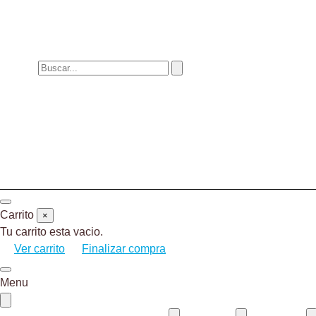
Carrito
×
Tu carrito esta vacio.
Ver carrito
Finalizar compra
Menu