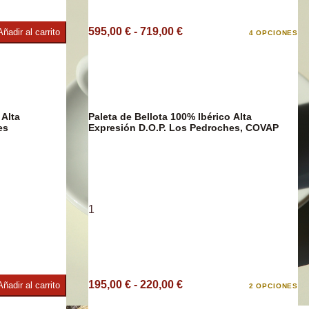
595,00 € - 719,00 €
Añadir al carrito
4 OPCIONES
e
 Alta
Paleta de Bellota 100% Ibérico Alta
es
Expresión D.O.P. Los Pedroches, COVAP
1
195,00 € - 220,00 €
Añadir al carrito
2 OPCIONES