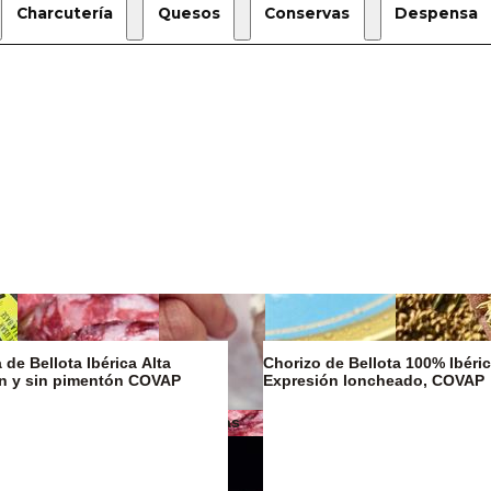
Charcutería
Quesos
Conservas
Despensa
de Bellota Ibérica Alta
Chorizo de Bellota 100% Ibéric
on y sin pimentón COVAP
Expresión loncheado, COVAP
Mantequillas