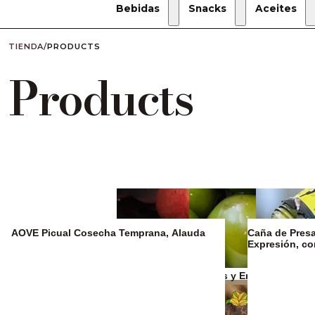
Bebidas
Snacks
Aceites
TIENDA
/
PRODUCTS
Products
AOVE Picual Cosecha Temprana, Alauda
Caña de Presa 
Expresión, c
Zumos y refrescos
Aceitunas y Encurtidos