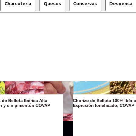
Charcutería
Quesos
Conservas
Despensa
de Bellota Ibérica Alta
Chorizo de Bellota 100% Ibéric
on y sin pimentón COVAP
Expresión loncheado, COVAP
Mantequillas