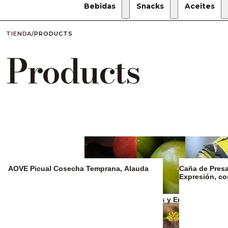
Bebidas
Snacks
Aceites
TIENDA
/
PRODUCTS
Products
AOVE Picual Cosecha Temprana, Alauda
Caña de Presa 
Expresión, c
Zumos y refrescos
Aceitunas y Encurtidos