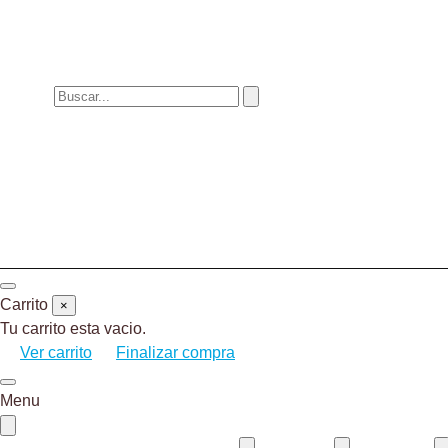
Carrito
×
Tu carrito esta vacio.
Ver carrito
Finalizar compra
Menu