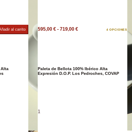
595,00 € - 719,00 €
Añadir al carrito
4 OPCIONES
e
 Alta
Paleta de Bellota 100% Ibérico Alta
es
Expresión D.O.P. Los Pedroches, COVAP
1