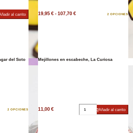
19,95 € - 107,70 €
Añadir al carrito
2 OPCIONES
ies
agar del Soto
Mejillones en escabeche, La Curiosa
Chocolate
11,00 €
Añadir al carrito
2 OPCIONES