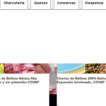
Charcutería
Quesos
Conservas
Despensa
de Bellota Ibérica Alta
Chorizo de Bellota 100% Ibéric
on y sin pimentón COVAP
Expresión loncheado, COVAP
Mantequillas