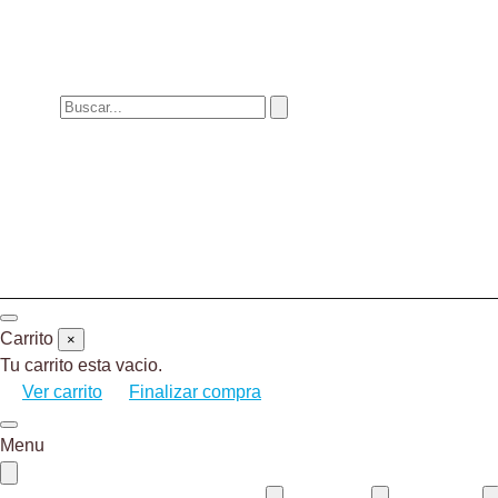
Carrito
×
Tu carrito esta vacio.
Ver carrito
Finalizar compra
Menu