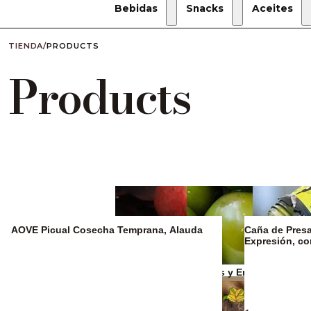
Bebidas
Snacks
Aceites
TIENDA
/
PRODUCTS
Products
AOVE Picual Cosecha Temprana, Alauda
Caña de Presa 
Expresión, c
Zumos y refrescos
Aceitunas y Encurtidos