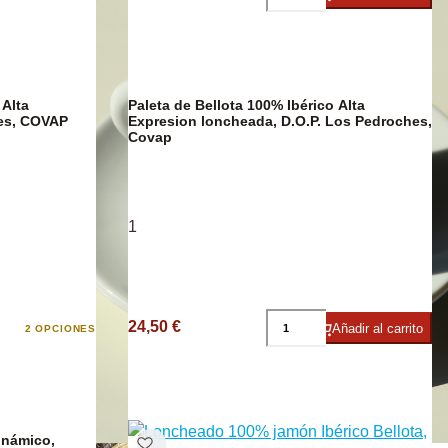
 Alta
Paleta de Bellota 100% Ibérico Alta
e
hes, COVAP
Expresion loncheada, D.O.P. Los Pedroches,
Covap
1
24,50 €
Añadir al carrito
2 OPCIONES
inámico,
DESCUENTO