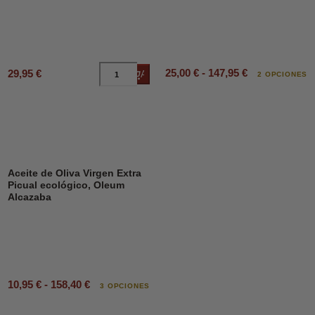
25,00 € - 147,95 €
29,95 €
Añadir al carrito
2 OPCIONES
Aceite de Oliva Virgen Extra
Picual ecológico, Oleum
Alcazaba
10,95 € - 158,40 €
3 OPCIONES