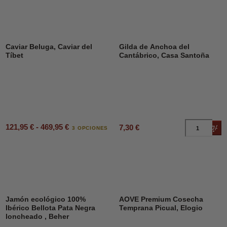
Caviar Beluga, Caviar del
Gilda de Anchoa del
Tíbet
Cantábrico, Casa Santoña
121,95 € - 469,95 €
7,30 €
Añad
3 OPCIONES
Jamón ecológico 100%
AOVE Premium Cosecha
Ibérico Bellota Pata Negra
Temprana Picual, Elogio
loncheado , Beher