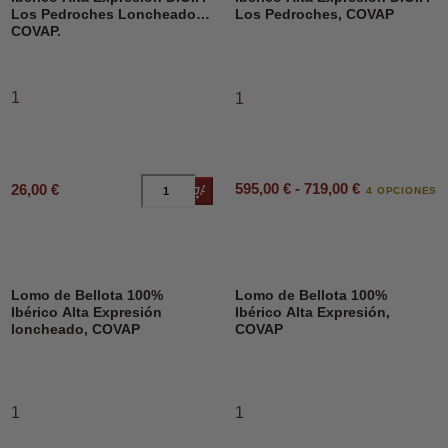
Los Pedroches Loncheado,
Los Pedroches, COVAP
COVAP.
1
1
595,00 € - 719,00 €
26,00 €
Añadir al carrito
4 OPCIONES
Lomo de Bellota 100%
Lomo de Bellota 100%
Ibérico Alta Expresión
Ibérico Alta Expresión,
loncheado, COVAP
COVAP
1
1