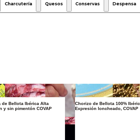
Charcutería
Quesos
Conservas
Despensa
de Bellota Ibérica Alta
Chorizo de Bellota 100% Ibéric
on y sin pimentón COVAP
Expresión loncheado, COVAP
Mantequillas