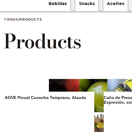
Bebidas
Snacks
Aceites
TIENDA
/
PRODUCTS
Products
AOVE Picual Cosecha Temprana, Alauda
Caña de Presa 
Expresión, c
Zumos y refrescos
Aceitunas y Encurtidos