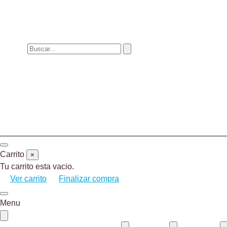
Carrito
×
Tu carrito esta vacio.
Ver carrito
Finalizar compra
Menu