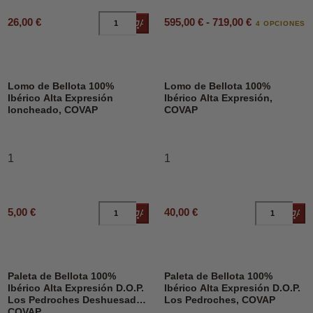
595,00 € - 719,00 €
26,00 €
Añadir al carrito
4 OPCIONES
Lomo de Bellota 100%
Lomo de Bellota 100%
Ibérico Alta Expresión
Ibérico Alta Expresión,
loncheado, COVAP
COVAP
1
1
5,00 €
40,00 €
Añadir al carrito
Añad
Paleta de Bellota 100%
Paleta de Bellota 100%
Ibérico Alta Expresión D.O.P.
Ibérico Alta Expresión D.O.P.
Los Pedroches Deshuesado,
Los Pedroches, COVAP
COVAP.