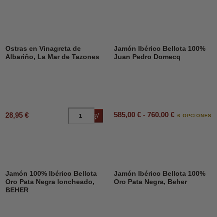
Ostras en Vinagreta de
Jamón Ibérico Bellota 100%
Albariño, La Mar de Tazones
Juan Pedro Domecq
585,00 € - 760,00 €
28,95 €
Añadir al carrito
6 OPCIONES
Jamón 100% Ibérico Bellota
Jamón Ibérico Bellota 100%
Oro Pata Negra loncheado,
Oro Pata Negra, Beher
BEHER